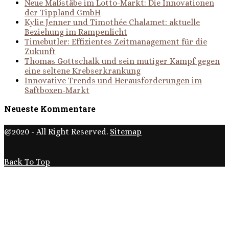
Neue Maßstäbe im Lotto-Markt: Die Innovationen
der Tippland GmbH
Kylie Jenner und Timothée Chalamet: aktuelle
Beziehung im Rampenlicht
Timebutler: Effizientes Zeitmanagement für die
Zukunft
Thomas Gottschalk und sein mutiger Kampf gegen
eine seltene Krebserkrankung
Innovative Trends und Herausforderungen im
Saftboxen-Markt
Neueste Kommentare
@2020 - All Right Reserved.
Sitemap
Back To Top