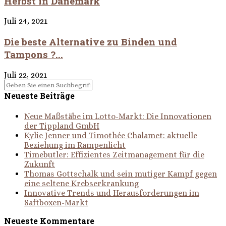
Herbst in Dänemark
Juli 24, 2021
Die beste Alternative zu Binden und
Tampons ?...
Juli 22, 2021
Neueste Beiträge
Neue Maßstäbe im Lotto-Markt: Die Innovationen
der Tippland GmbH
Kylie Jenner und Timothée Chalamet: aktuelle
Beziehung im Rampenlicht
Timebutler: Effizientes Zeitmanagement für die
Zukunft
Thomas Gottschalk und sein mutiger Kampf gegen
eine seltene Krebserkrankung
Innovative Trends und Herausforderungen im
Saftboxen-Markt
Neueste Kommentare