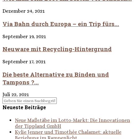
Dezember 24, 2021
Via Bahn durch Europa – ein Trip fürs...
September 19, 2021
Neuware mit Recycling-Hintergrund
September 17, 2021
Die beste Alternative zu Binden und
Tampons ?...
Juli 22, 2021
Neueste Beiträge
Neue Maßstäbe im Lotto-Markt: Die Innovationen
der Tippland GmbH
Kylie Jenner und Timothée Chalamet: aktuelle
Beziehung im Rampenlicht